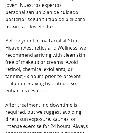
joven. Nuestros expertos 
personalizan un plan de cuidado 
posterior según tu tipo de piel para 
maximizar los efectos.
Before your Forma Facial at Skin 
Heaven Aesthetics and Wellness, we 
recommend arriving with clean skin 
free of makeup or creams. Avoid 
retinol, chemical exfoliants, or 
tanning 48 hours prior to prevent 
irritation. Staying hydrated also 
enhances results.
After treatment, no downtime is 
required, but we suggest avoiding 
direct sun exposure, saunas, or 
intense exercise for 24 hours. Always 