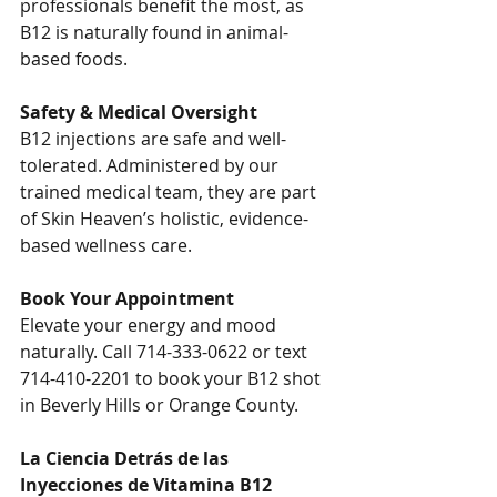
professionals benefit the most, as 
B12 is naturally found in animal-
based foods.
Safety & Medical Oversight
B12 injections are safe and well-
tolerated. Administered by our 
trained medical team, they are part 
of Skin Heaven’s holistic, evidence-
based wellness care.
Book Your Appointment
Elevate your energy and mood 
naturally. Call 714-333-0622 or text 
714-410-2201 to book your B12 shot 
in Beverly Hills or Orange County.
La Ciencia Detrás de las 
Inyecciones de Vitamina B12